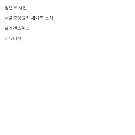
청년부 사진
서울중앙교회 새가족 소식
프레젠스워십
에듀비전