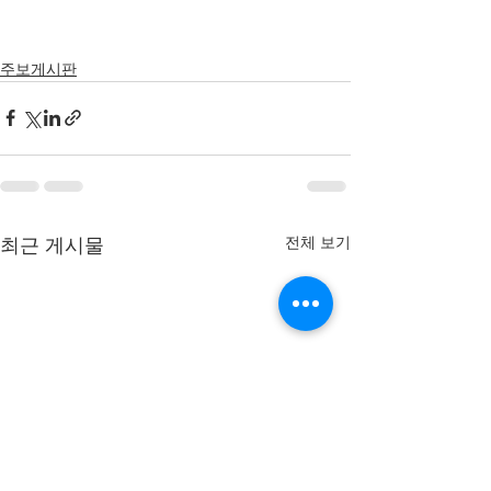
주보게시판
전체 보기
최근 게시물