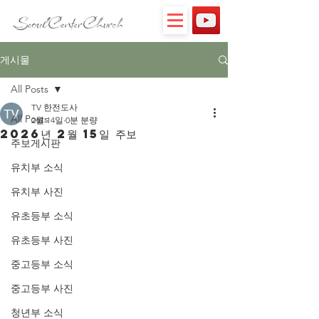
게시물
All Posts
TV 한전도사
All Posts
2월 14일
0분 분량
2026년 2월 15일 주보
주보게시판
유치부 소식
유치부 사진
유초등부 소식
유초등부 사진
중고등부 소식
중고등부 사진
청년부 소식