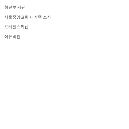
청년부 사진
서울중앙교회 새가족 소식
프레젠스워십
에듀비전