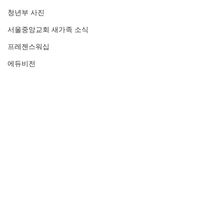
청년부 사진
서울중앙교회 새가족 소식
프레젠스워십
에듀비전