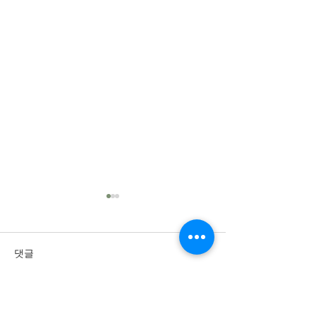
댓글
댓글을 입력하세요.
2026년 8월 2일 주
2026년 7월