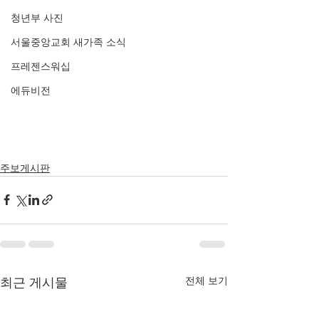
청년부 사진
서울중앙교회 새가족 소식
프레젠스워십
에듀비전
주보게시판
전체 보기
최근 게시물