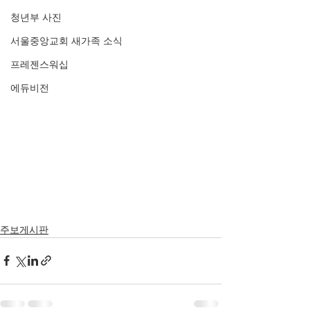
청년부 사진
서울중앙교회 새가족 소식
프레젠스워십
에듀비전
주보게시판