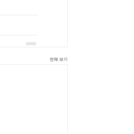
전체 보기