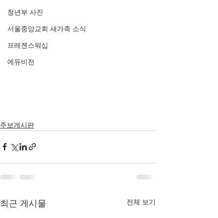
청년부 사진
서울중앙교회 새가족 소식
프레젠스워십
에듀비전
주보게시판
전체 보기
최근 게시물