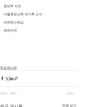
청년부 사진
서울중앙교회 새가족 소식
프레젠스워십
에듀비전
주보게시판
전체 보기
최근 게시물