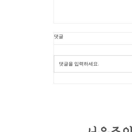
댓글
댓글을 입력하세요.
2026년 8월 2일 주보