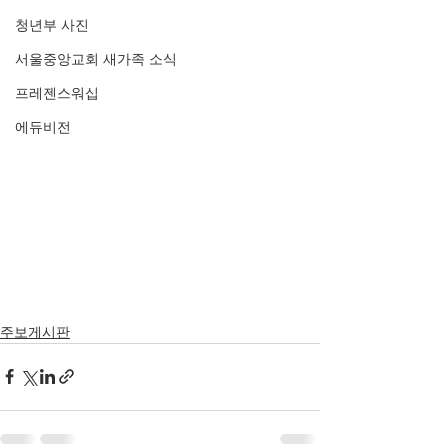
청년부 사진
서울중앙교회 새가족 소식
프레젠스워십
에듀비전
주보게시판