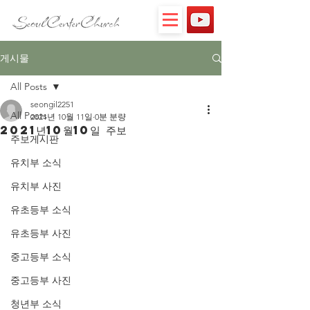
게시물
All Posts
seongil2251
All Posts
2021년 10월 11일
0분 분량
2021년10월10일 주보
주보게시판
유치부 소식
유치부 사진
유초등부 소식
유초등부 사진
중고등부 소식
중고등부 사진
청년부 소식