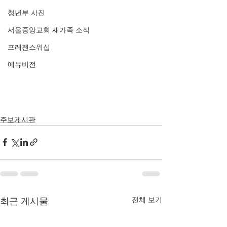
청년부 사진
서울중앙교회 새가족 소식
프레젠스워십
에듀비전
주보게시판
전체 보기
최근 게시물