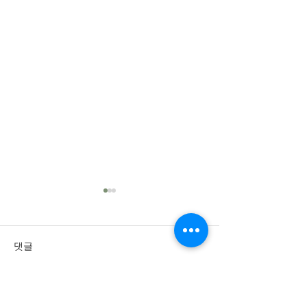
댓글
댓글을 입력하세요.
2026년 8월 2일 주
2026년 7월