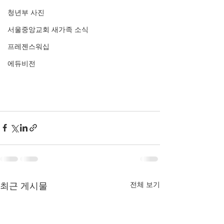
청년부 사진
서울중앙교회 새가족 소식
프레젠스워십
에듀비전
전체 보기
최근 게시물