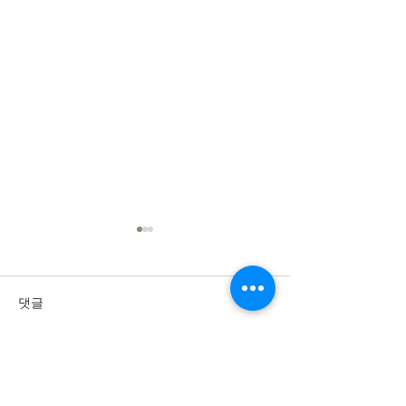
댓글
댓글을 입력하세요.
2026년 7월 26일 주
2026년 7월 
보
보