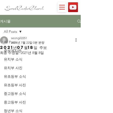
게시물
All Posts
seongil2251
All Posts
2021년 7월 22일
0분 분량
2021년07월18일 주보
주보게시판
최종 수정일:
2021년 8월 8일
유치부 소식
유치부 사진
유초등부 소식
유초등부 사진
중고등부 소식
중고등부 사진
청년부 소식