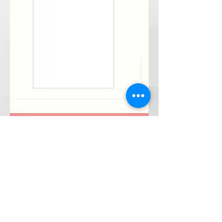
SEOUL JUNGANG CHURCH
03481
서울시 은평구 가좌로 7다길 11
Tel.02.302-4002
Fax.02.302-4057