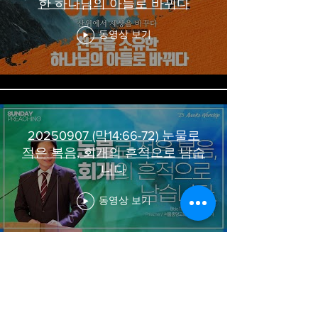
한 하나님의 아들로 바뀌다
동영상 보기
20250907 (막14:66-72) 눈물로
적은 복음, 회개의 흔적으로 남습
니다
동영상 보기
20250831 (마12:28-34) 당신 끝