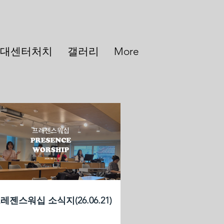
대센터처치
갤러리
More
레젠스워십 소식지(26.06.21)