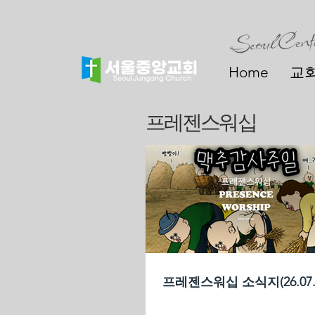
Home
교
프레젠스워십
프레젠스워십 소식지(26.07.0