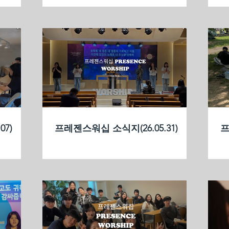
7)
프레젠스워십 소식지(26.05.31)
프